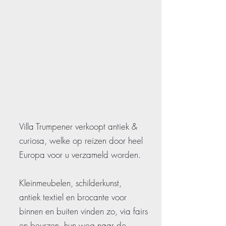
Villa Trumpener verkoopt antiek &
curiosa, welke op reizen door heel
Europa voor u verzameld worden.
Kleinmeubelen, schilderkunst,
antiek textiel en brocante voor
binnen en buiten vinden zo, via fairs
en beurzen, hun weg naar de